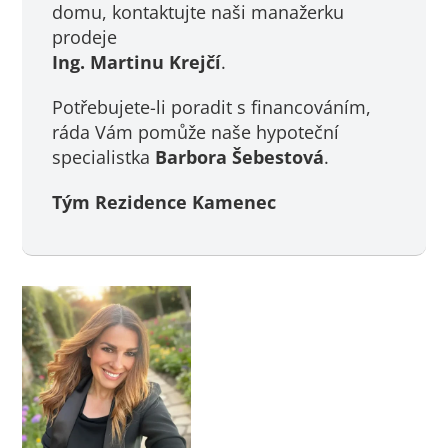
domu, kontaktujte naši manažerku
prodeje
Ing. Martinu Krejčí
.
Potřebujete-li poradit s financováním,
ráda Vám pomůže naše hypoteční
specialistka
Barbora Šebestová
.
Tým Rezidence Kamenec