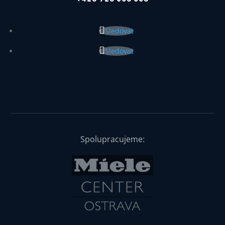
Sledovat
Sledovat
Spolupracujeme: