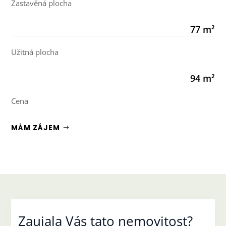
Zastavěná plocha
77 m²
Užitná plocha
94 m²
Cena
MÁM ZÁJEM
Zaujala Vás tato nemovitost?