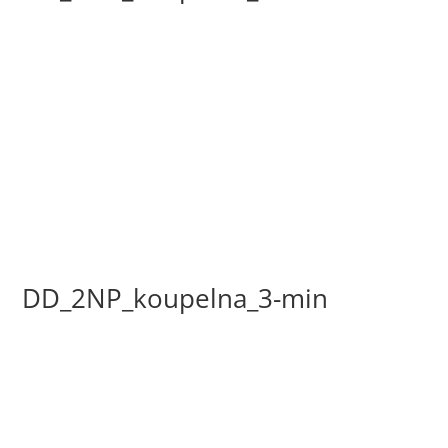
DD_2NP_koupelna_3-min