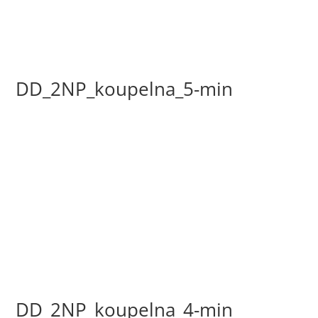
DD_2NP_koupelna_5-min
DD_2NP_koupelna_4-min