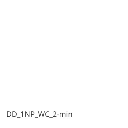
DD_1NP_WC_2-min