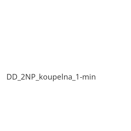
DD_2NP_koupelna_1-min