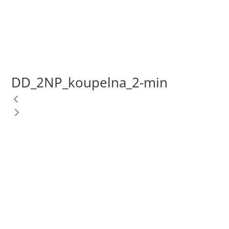
DD_2NP_koupelna_2-min