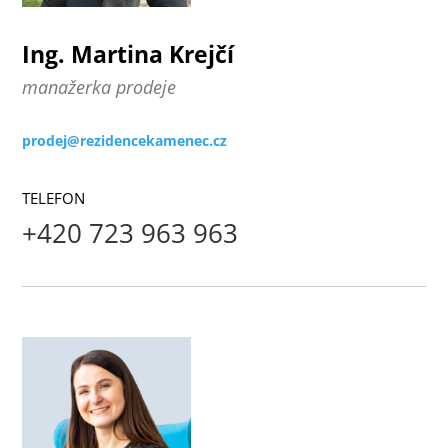
Ing. Martina Krejčí
manažerka prodeje
prodej@rezidencekamenec.cz
TELEFON
+420 723 963 963