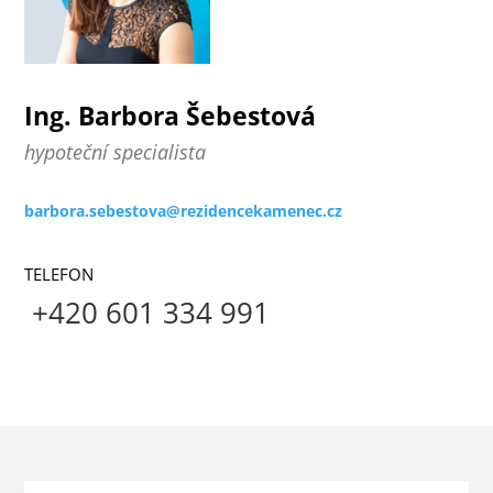
Ing. Barbora Šebestová
hypoteční specialista
barbora.sebestova@rezidencekamenec.cz
TELEFON
+420 601 334 991