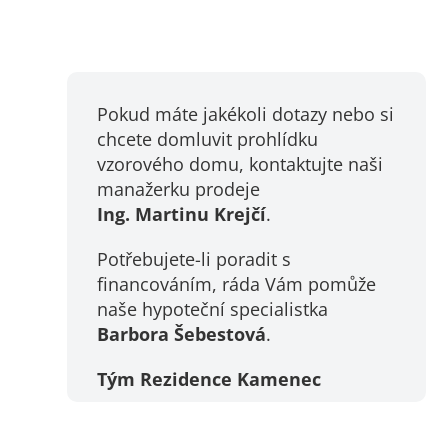
Pokud máte jakékoli dotazy nebo si
chcete domluvit prohlídku
vzorového domu, kontaktujte naši
manažerku prodeje
Ing. Martinu Krejčí
.
Potřebujete-li poradit s
financováním, ráda Vám pomůže
naše hypoteční specialistka
Barbora Šebestová
.
Tým Rezidence Kamenec