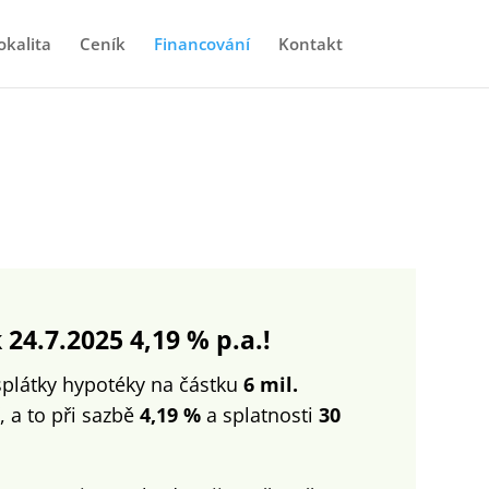
okalita
Ceník
Financování
Kontakt
24.7.2025 4,19 % p.a.!
splátky hypotéky na částku
6 mil.
, a to při sazbě
4,19 %
a splatnosti
30