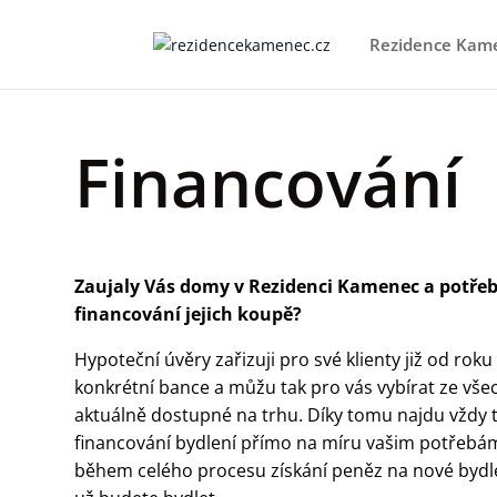
Rezidence Kam
Financování
Zaujaly Vás domy v Rezidenci Kamenec a potřeb
financování jejich koupě?
Hypoteční úvěry zařizuji pro své klienty již od rok
konkrétní bance a můžu tak pro vás vybírat ze vše
aktuálně dostupné na trhu. Díky tomu najdu vždy t
financování bydlení přímo na míru vašim potřebám
během celého procesu získání peněz na nové bydlen