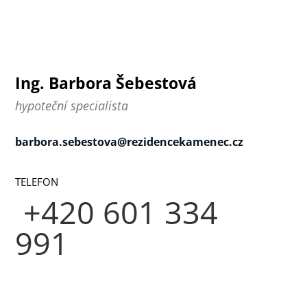
Ing. Barbora Šebestová
hypoteční specialista
barbora.sebestova@rezidencekamenec.cz
TELEFON
+420 601 334
991