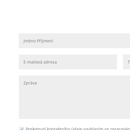
Poskytnutí kontaktního údaje souhlasím se zpracová