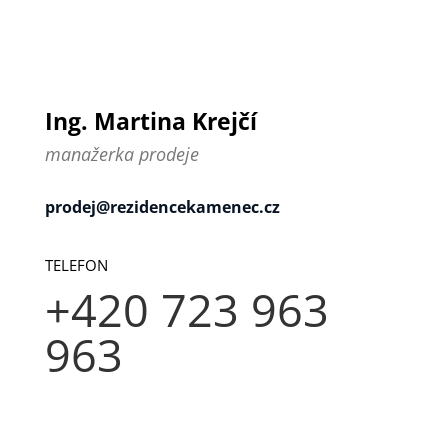
Ing. Martina Krejčí
manažerka prodeje
prodej@rezidencekamenec.cz
TELEFON
+420 723 963
963