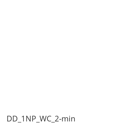
DD_1NP_WC_2-min