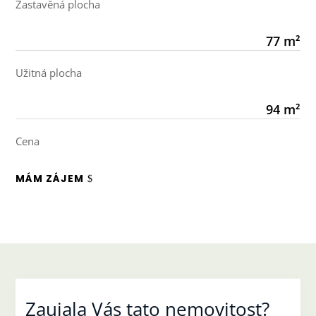
Zastavěná plocha
77 m²
Užitná plocha
94 m²
Cena
MÁM ZÁJEM
Zaujala Vás tato nemovitost?