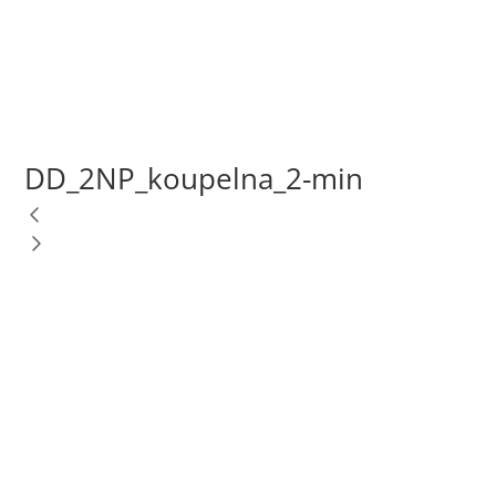
DD_2NP_koupelna_2-min