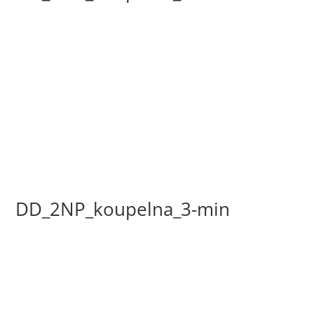
DD_2NP_koupelna_3-min