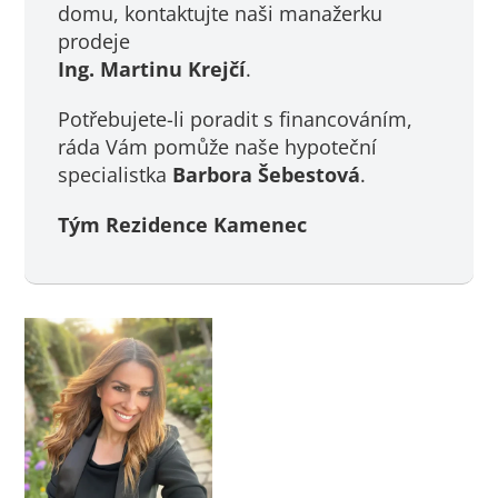
domu, kontaktujte naši manažerku
prodeje
Ing. Martinu Krejčí
.
Potřebujete-li poradit s financováním,
ráda Vám pomůže naše hypoteční
specialistka
Barbora Šebestová
.
Tým Rezidence Kamenec