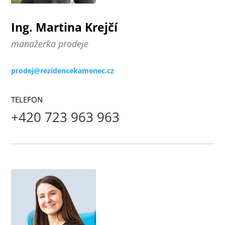
Ing. Martina Krejčí
manažerka prodeje
prodej@rezidencekamenec.cz
TELEFON
+420 723 963 963