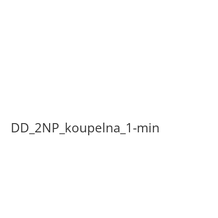
DD_2NP_koupelna_1-min