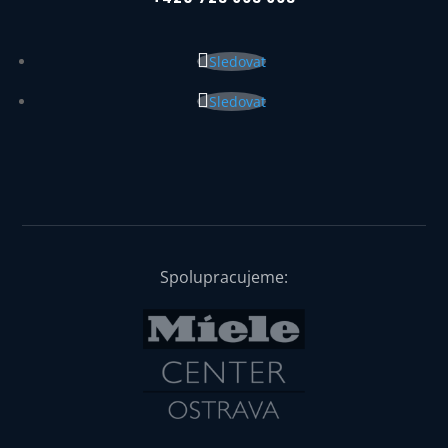
Sledovat
Sledovat
Spolupracujeme: