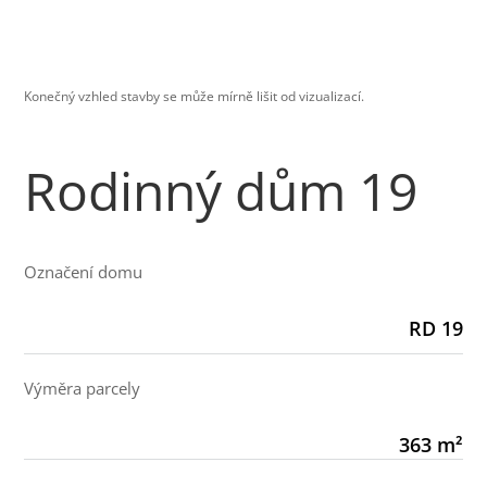
Konečný vzhled stavby se může mírně lišit od vizualizací.
Rodinný dům 19
Označení domu
RD 19
Výměra parcely
363 m²