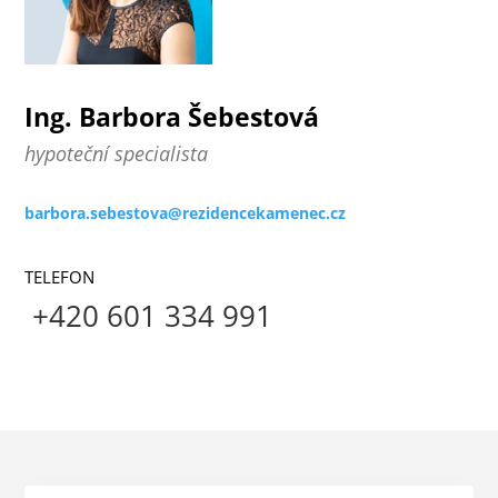
Ing. Barbora Šebestová
hypoteční specialista
barbora.sebestova@rezidencekamenec.cz
TELEFON
+420 601 334 991