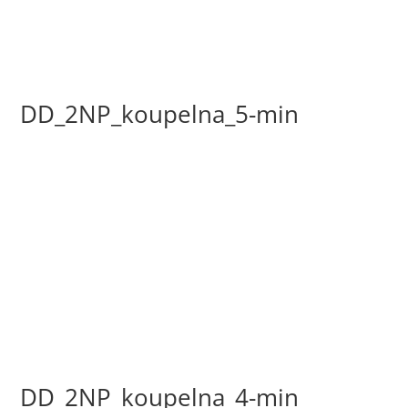
DD_2NP_koupelna_5-min
DD_2NP_koupelna_4-min