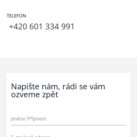
TELEFON
+420 601 334 991
Napište nám, rádi se vám
ozveme zpět