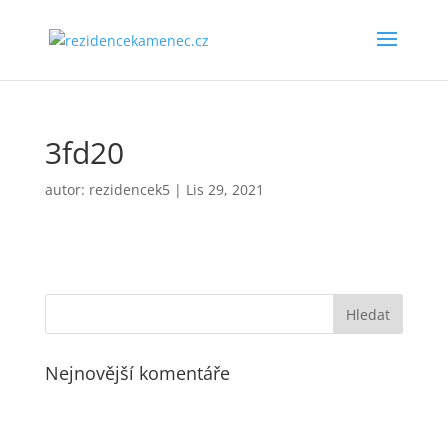
3fd20
autor:
rezidencek5
|
Lis 29, 2021
Nejnovější komentáře