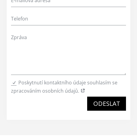
Poskytnutí kontaktního údaje souhlasím se
zpracováním osobních údajů.
ODESLAT