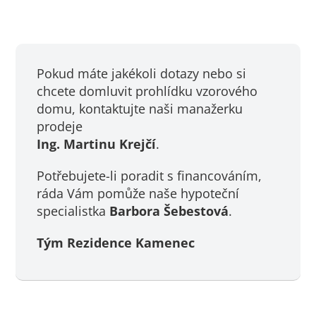
Pokud máte jakékoli dotazy nebo si
chcete domluvit prohlídku vzorového
domu, kontaktujte naši manažerku
prodeje
Ing. Martinu Krejčí
.
Potřebujete-li poradit s financováním,
ráda Vám pomůže naše hypoteční
specialistka
Barbora Šebestová
.
Tým Rezidence Kamenec