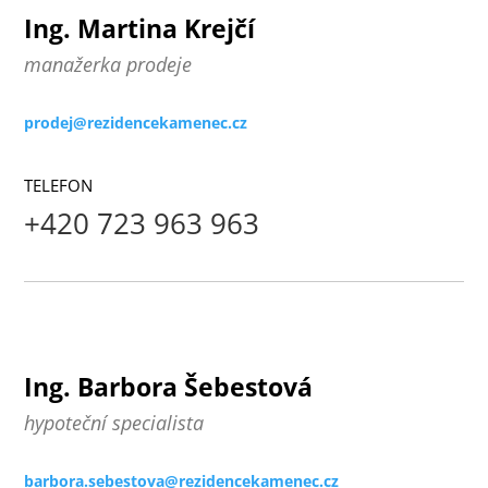
Ing. Martina Krejčí
manažerka prodeje
prodej@rezidencekamenec.cz
TELEFON
+420 723 963 963
Ing. Barbora Šebestová
hypoteční specialista
barbora.sebestova@rezidencekamenec.cz