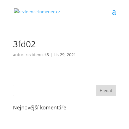
3fd02
autor:
rezidencek5
|
Lis 29, 2021
Nejnovější komentáře