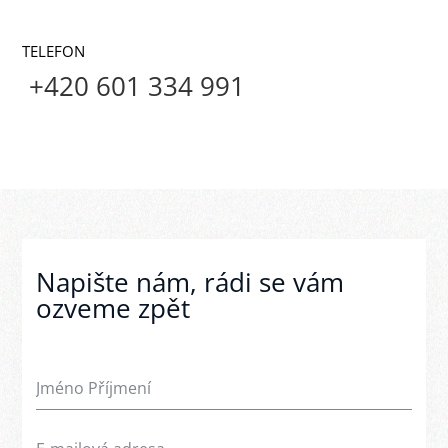
TELEFON
+420 601 334 991
Napište nám, rádi se vám
ozveme zpět