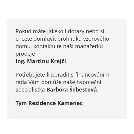
Pokud máte jakékoli dotazy nebo si
chcete domluvit prohlídku vzorového
domu, kontaktujte naši manažerku
prodeje
Ing. Martinu Krejčí
.
Potřebujete-li poradit s financováním,
ráda Vám pomůže naše hypoteční
specialistka
Barbora Šebestová
.
Tým Rezidence Kamenec