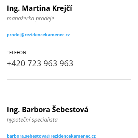
Ing. Martina Krejčí
manažerka prodeje
prodej@rezidencekamenec.cz
TELEFON
+420 723 963 963
Ing. Barbora Šebestová
hypoteční specialista
barbora.sebestova@rezidencekamenec.cz