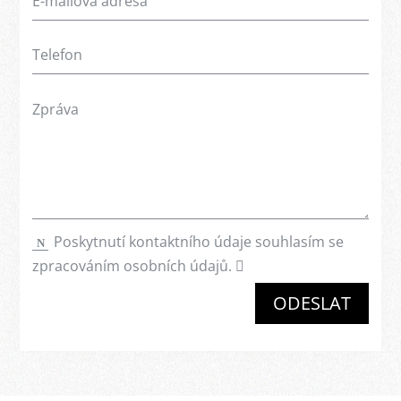
Poskytnutí kontaktního údaje souhlasím se
zpracováním osobních údajů.
ODESLAT