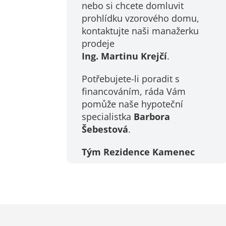
nebo si chcete domluvit
prohlídku vzorového domu,
kontaktujte naši manažerku
prodeje
Ing. Martinu Krejčí
.
Potřebujete-li poradit s
financováním, ráda Vám
pomůže naše hypoteční
specialistka
Barbora
Šebestová
.
Tým Rezidence Kamenec