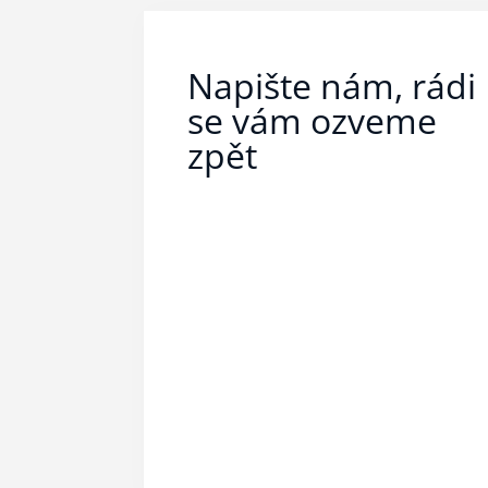
Napište nám, rádi
se vám ozveme
zpět