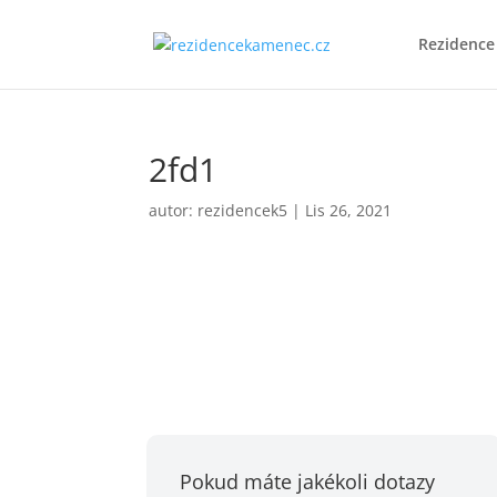
Rezidenc
2fd1
autor:
rezidencek5
|
Lis 26, 2021
Pokud máte jakékoli dotazy