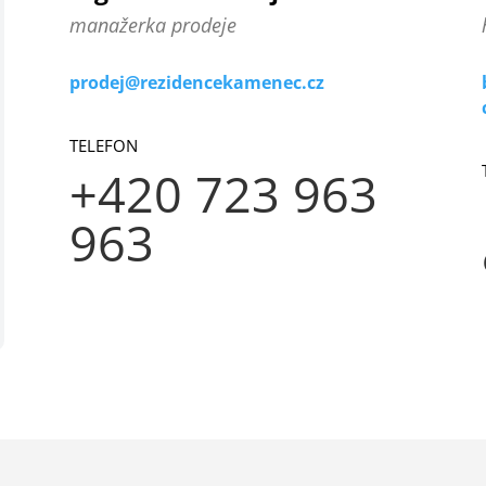
manažerka prodeje
prodej@rezidencekamenec.cz
TELEFON
+420 723 963
963